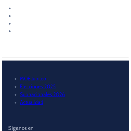
MOE Jubileo
Elecciones 2025
Subnacionales 2026
Actualidad
Síganos en