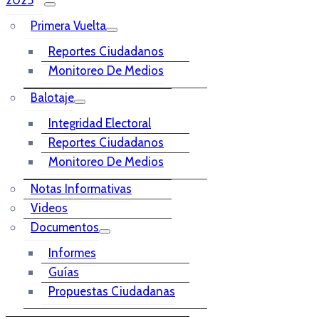
Primera Vuelta
Reportes Ciudadanos
Monitoreo De Medios
Balotaje
Integridad Electoral
Reportes Ciudadanos
Monitoreo De Medios
Notas Informativas
Videos
Documentos
Informes
Guías
Propuestas Ciudadanas