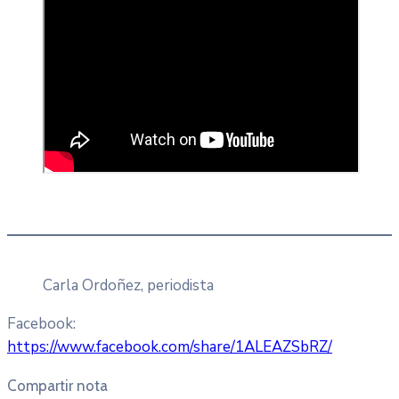
Carla Ordoñez, periodista
Facebook:
https://www.facebook.com/share/1ALEAZSbRZ/
Compartir nota