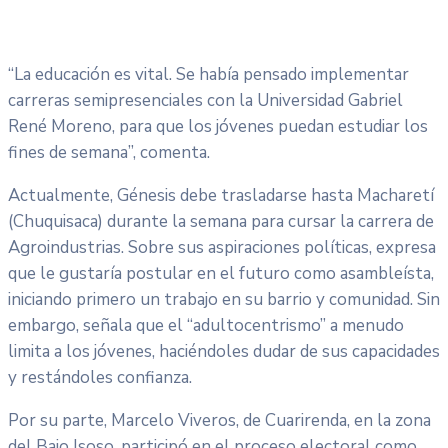
“La educación es vital. Se había pensado implementar
carreras semipresenciales con la Universidad Gabriel
René Moreno, para que los jóvenes puedan estudiar los
fines de semana”, comenta.
Actualmente, Génesis debe trasladarse hasta Macharetí
(Chuquisaca) durante la semana para cursar la carrera de
Agroindustrias. Sobre sus aspiraciones políticas, expresa
que le gustaría postular en el futuro como asambleísta,
iniciando primero un trabajo en su barrio y comunidad. Sin
embargo, señala que el “adultocentrismo” a menudo
limita a los jóvenes, haciéndoles dudar de sus capacidades
y restándoles confianza.
Por su parte, Marcelo Viveros, de Cuarirenda, en la zona
del Bajo Isoso, participó en el proceso electoral como