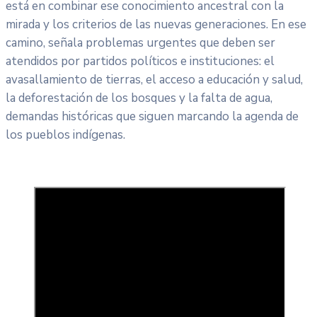
está en combinar ese conocimiento ancestral con la
mirada y los criterios de las nuevas generaciones. En ese
camino, señala problemas urgentes que deben ser
atendidos por partidos políticos e instituciones: el
avasallamiento de tierras, el acceso a educación y salud,
la deforestación de los bosques y la falta de agua,
demandas históricas que siguen marcando la agenda de
los pueblos indígenas.