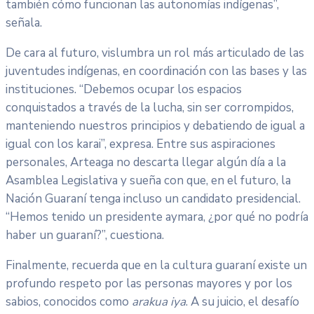
también cómo funcionan las autonomías indígenas”,
señala.
De cara al futuro, vislumbra un rol más articulado de las
juventudes indígenas, en coordinación con las bases y las
instituciones. “Debemos ocupar los espacios
conquistados a través de la lucha, sin ser corrompidos,
manteniendo nuestros principios y debatiendo de igual a
igual con los karai”, expresa. Entre sus aspiraciones
personales, Arteaga no descarta llegar algún día a la
Asamblea Legislativa y sueña con que, en el futuro, la
Nación Guaraní tenga incluso un candidato presidencial.
“Hemos tenido un presidente aymara, ¿por qué no podría
haber un guaraní?”, cuestiona.
Finalmente, recuerda que en la cultura guaraní existe un
profundo respeto por las personas mayores y por los
sabios, conocidos como
arakua iya
. A su juicio, el desafío