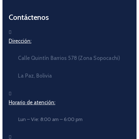
Contáctenos
Dirección:
Calle Quintín Barrios 578 (Zona Sopocachi)
La Paz, Bolivia
Horario de atención:
Lun – Vie: 8:00 am – 6:00 pm