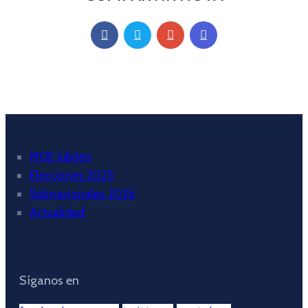
MOE Jubileo
Elecciones 2025
Subnacionales 2026
Actualidad
Síganos en