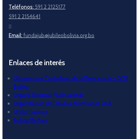
Teléfonos:
591 2 2125177
591 2 2154641
Email:
fundajub@jubileobolivia.org.bo
Enlaces de interés
Observatorio Ciudadano de la Democrácia – OCD
Bolivia
Órgano Electoral Plurinacional
Organización de Estados Americanos OEA
Unión Europea
Bolivia Verifica