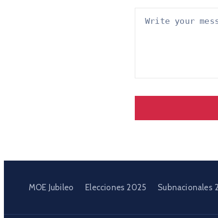
MOE Jubileo
Elecciones 2025
Subnacionales 