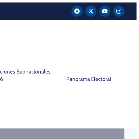
cciones Subnacionales
26
Panorama Electoral