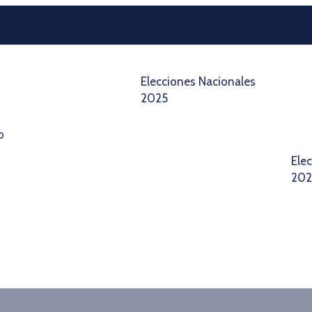
Elecciones Nacionales
2025
o
Ele
20