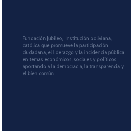
Fundación Jubileo, institución boliviana,
católica que promueve la participación
ciudadana, el liderazgo y la incidencia pública
en temas económicos, sociales y políticos,
aportando a la democracia, la transparencia y
el bien común