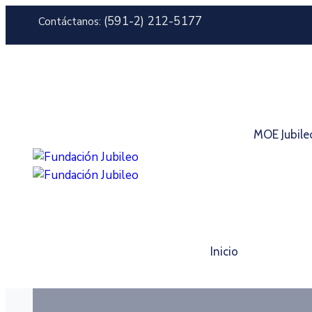
(591-2) 212-5177
Contáctanos:
MOE Jubile
Inicio