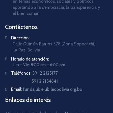
en temas económicos, sociales y políticos,
aportando a la democracia, la transparencia y
el bien común
Contáctenos
Dirección:
Calle Quintín Barrios 578 (Zona Sopocachi)
La Paz, Bolivia
Horario de atención:
Lun – Vie: 8:00 am – 6:00 pm
Teléfonos:
591 2 2125177
591 2 2154641
Email:
fundajub@jubileobolivia.org.bo
Enlaces de interés