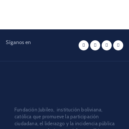
Síganos en
Fundación Jubileo, institución boliviana,
católica que promueve la participación
ciudadana, el liderazgo y la incidencia pública