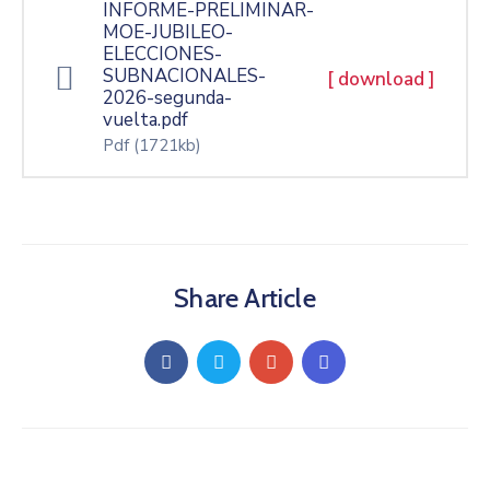
INFORME-PRELIMINAR-
MOE-JUBILEO-
ELECCIONES-
SUBNACIONALES-
[ download ]
2026-segunda-
vuelta.pdf
Pdf
(1721kb)
Share Article