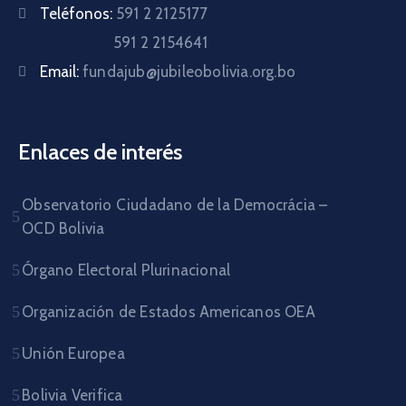
Teléfonos:
591 2 2125177
591 2 2154641
Email:
fundajub@jubileobolivia.org.bo
Enlaces de interés
Observatorio Ciudadano de la Democrácia –
OCD Bolivia
Órgano Electoral Plurinacional
Organización de Estados Americanos OEA
Unión Europea
Bolivia Verifica